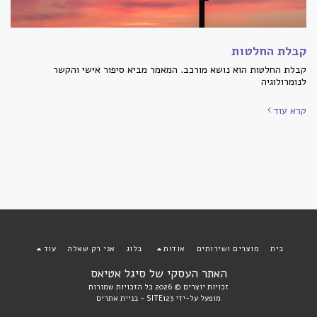
קבלת החלטות
קבלת החלטות הוא נושא מורכב. המאמר מביא סיפור אישי והקשר
לנומרולוגיה
קרא עוד
בית
מוצרים ושירותים
אודות
בלוג
אני רק שאלה
עוד
האתר העסקי של סיגל אטיאס
זכויות יוצרים © 2026 כל הזכויות שמורות
מופעל על-ידי
SITE123
-
בניית אתרים