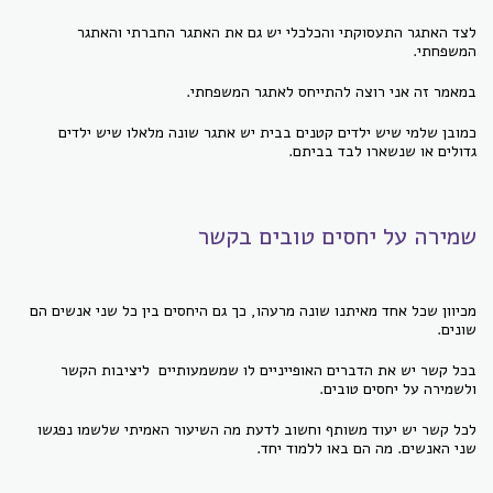
לצד האתגר התעסוקתי והכלכלי יש גם את האתגר החברתי והאתגר
המשפחתי.
במאמר זה אני רוצה להתייחס לאתגר המשפחתי.
כמובן שלמי שיש ילדים קטנים בבית יש אתגר שונה מלאלו שיש ילדים
גדולים או שנשארו לבד בביתם.
שמירה על יחסים טובים בקשר
מכיוון שכל אחד מאיתנו שונה מרעהו, כך גם היחסים בין כל שני אנשים הם
שונים.
בכל קשר יש את הדברים האופייניים לו שמשמעותיים ליציבות הקשר
ולשמירה על יחסים טובים.
לכל קשר יש יעוד משותף וחשוב לדעת מה השיעור האמיתי שלשמו נפגשו
שני האנשים. מה הם באו ללמוד יחד.