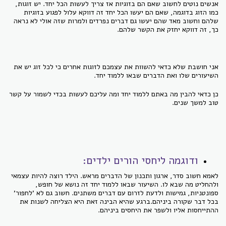
אנשים נוטים לחשוב שאם הם בזוגיות אז צריך לעשות הכל יחד. יש זוגות,
כמו הזוג בדוגמה, שאם הם יעשו הכל יחד זה דווקא עלול לפגוע בזוגיות
שלהם וחשוב מאד שהם יעשו גם דברים נפרדים ולמרות שזה אולי לא נראה
כך, זה דווקא יחזק את הקשר שלהם.
אני חושבת שלא כדאי להשוות את עצמכם לזוגות אחרים כי לכל זוג יש את
השיעורים שלו ואת הדברים שבאו ללמוד יחד.
כן כדאי להבין מה באתם ללמוד יחד ומה עליכם לעשות בכדי לשמור על קשר
טוב למשך שנים.
ודוגמה ליחסי הורים ילדים:
לאמא חשוב סדר, ארגון ותכנון של הדברים מראש. הילד רוצה להיות עצמאי
ולהחליט מה שבא לו. השיעור שבאו ללמוד יחד זה נושא של חופש,
ספונטניות, גמישות ולדעת לזרום עם דברים משתנים. חשוב גם לא 'לחפור'
בכל דבר שקורה ביניהם.ברגע שהיא הבינה זאת היא הצליחה לשנות את
ההתייחסות אליו ולשפר את היחסים ביניהם.