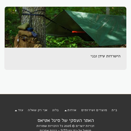
הישרדות עידן ובני
בית
מוצרים ושירותים
אודות
בלוג
אני רק שאלה
עוד
האתר העסקי של סיגל אטיאס
זכויות יוצרים © 2026 כל הזכויות שמורות
מופעל על-ידי
SITE123
-
בניית אתרים