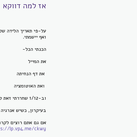
אז למה דווקא
ב
על-פי תאריך הלידה של
ואף יישמתי.
הכנתי הכל-
את המייל
את דף הנחיתה
ואת האוטומציה
וב-1/12 שחררתי זאת לעולם.
בעיקרון, כשיש אנרגיה
אם גם אתם רוצים לקרוא
ps://lp.vp4.me/ckwy