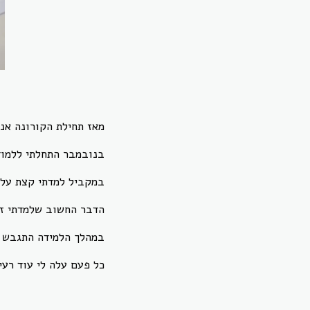
מאז תחילת הקורונה אני
בנובמבר התחלתי ללמוד את מערכת smoove בכדי 
במקביל למדתי קצת על 
הדבר החשוב שלמדתי זה 
במהלך הלמידה התגבש ל
כל פעם עלה לי עוד רעי