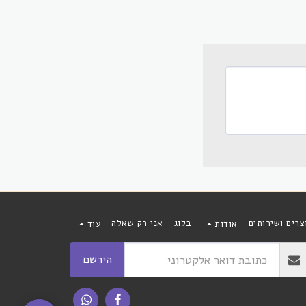
צרים ושירותים
בלוג
אני רק שאלה
אודות
עוד
הירשם